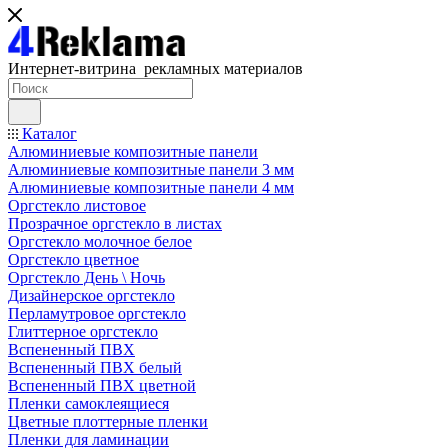
Интернет-витрина рекламных материалов
Каталог
Алюминиевые композитные панели
Алюминиевые композитные панели 3 мм
Алюминиевые композитные панели 4 мм
Оргстекло листовое
Прозрачное оргстекло в листах
Оргстекло молочное белое
Оргстекло цветное
Оргстекло День \ Ночь
Дизайнерское оргстекло
Перламутровое оргстекло
Глиттерное оргстекло
Вспененный ПВХ
Вспененный ПВХ белый
Вспененный ПВХ цветной
Пленки самоклеящиеся
Цветные плоттерные пленки
Пленки для ламинации