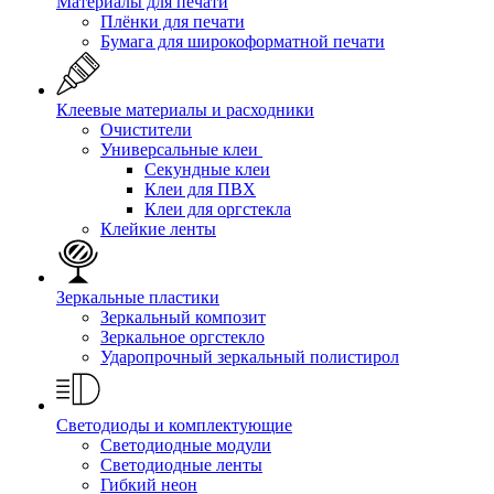
Материалы для печати
Плёнки для печати
Бумага для широкоформатной печати
Клеевые материалы и расходники
Очистители
Универсальные клеи
Секундные клеи
Клеи для ПВХ
Клеи для оргстекла
Клейкие ленты
Зеркальные пластики
Зеркальный композит
Зеркальное оргстекло
Ударопрочный зеркальный полистирол
Светодиоды и комплектующие
Светодиодные модули
Светодиодные ленты
Гибкий неон