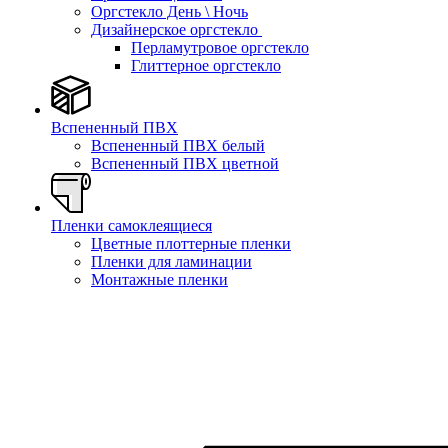
Оргстекло День \ Ночь
Дизайнерское оргстекло
Перламутровое оргстекло
Глиттерное оргстекло
Вспененный ПВХ
Вспененный ПВХ белый
Вспененный ПВХ цветной
Пленки самоклеящиеся
Цветные плоттерные пленки
Пленки для ламинации
Монтажные пленки