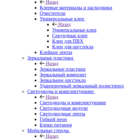
Назад
Клеевые материалы и расходники
Очистители
Универсальные клеи
Назад
Универсальные клеи
Секундные клеи
Клеи для ПВХ
Клеи для оргстекла
Клейкие ленты
Зеркальные пластики
Назад
Зеркальные пластики
Зеркальный композит
Зеркальное оргстекло
Ударопрочный зеркальный полистирол
Светодиоды и комплектующие
Назад
Светодиоды и комплектующие
Светодиодные модули
Светодиодные ленты
Гибкий неон
Блоки питания
Мобильные стенды
Назад