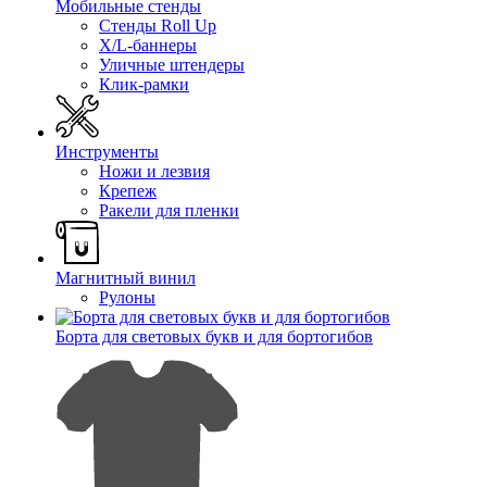
Мобильные стенды
Стенды Roll Up
X/L-баннеры
Уличные штендеры
Клик-рамки
Инструменты
Ножи и лезвия
Крепеж
Ракели для пленки
Магнитный винил
Рулоны
Борта для световых букв и для бортогибов