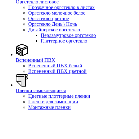
Оргстекло листовое
Прозрачное оргстекло в листах
Оргстекло молочное белое
Оргстекло цветное
Оргстекло День \ Ночь
Дизайнерское оргстекло
Перламутровое оргстекло
Глиттерное оргстекло
Вспененный ПВХ
Вспененный ПВХ белый
Вспененный ПВХ цветной
Пленки самоклеящиеся
Цветные плоттерные пленки
Пленки для ламинации
Монтажные пленки