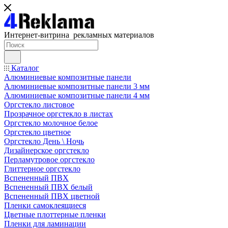
Интернет-витрина рекламных материалов
Каталог
Алюминиевые композитные панели
Алюминиевые композитные панели 3 мм
Алюминиевые композитные панели 4 мм
Оргстекло листовое
Прозрачное оргстекло в листах
Оргстекло молочное белое
Оргстекло цветное
Оргстекло День \ Ночь
Дизайнерское оргстекло
Перламутровое оргстекло
Глиттерное оргстекло
Вспененный ПВХ
Вспененный ПВХ белый
Вспененный ПВХ цветной
Пленки самоклеящиеся
Цветные плоттерные пленки
Пленки для ламинации