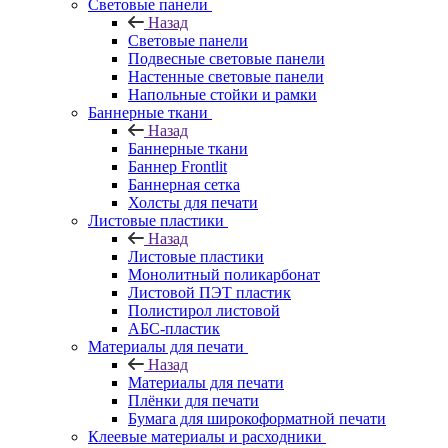
Световые панели
Назад
Световые панели
Подвесные световые панели
Настенные световые панели
Напольные стойки и рамки
Баннерные ткани
Назад
Баннерные ткани
Баннер Frontlit
Баннерная сетка
Холсты для печати
Листовые пластики
Назад
Листовые пластики
Монолитный поликарбонат
Листовой ПЭТ пластик
Полистирол листовой
АБС-пластик
Материалы для печати
Назад
Материалы для печати
Плёнки для печати
Бумага для широкоформатной печати
Клеевые материалы и расходники