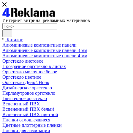
Интернет-витрина рекламных материалов
Каталог
Алюминиевые композитные панели
Алюминиевые композитные панели 3 мм
Алюминиевые композитные панели 4 мм
Оргстекло листовое
Прозрачное оргстекло в листах
Оргстекло молочное белое
Оргстекло цветное
Оргстекло День \ Ночь
Дизайнерское оргстекло
Перламутровое оргстекло
Глиттерное оргстекло
Вспененный ПВХ
Вспененный ПВХ белый
Вспененный ПВХ цветной
Пленки самоклеящиеся
Цветные плоттерные пленки
Пленки для ламинации