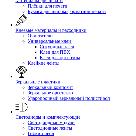
Материалы для печати
Плёнки для печати
Бумага для широкоформатной печати
Клеевые материалы и расходники
Очистители
Универсальные клеи
Секундные клеи
Клеи для ПВХ
Клеи для оргстекла
Клейкие ленты
Зеркальные пластики
Зеркальный композит
Зеркальное оргстекло
Ударопрочный зеркальный полистирол
Светодиоды и комплектующие
Светодиодные модули
Светодиодные ленты
Гибкий неон