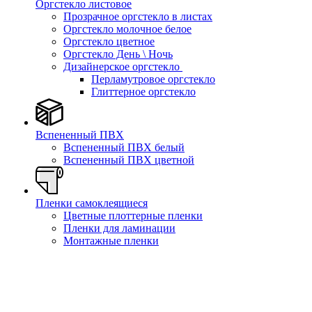
Оргстекло листовое
Прозрачное оргстекло в листах
Оргстекло молочное белое
Оргстекло цветное
Оргстекло День \ Ночь
Дизайнерское оргстекло
Перламутровое оргстекло
Глиттерное оргстекло
Вспененный ПВХ
Вспененный ПВХ белый
Вспененный ПВХ цветной
Пленки самоклеящиеся
Цветные плоттерные пленки
Пленки для ламинации
Монтажные пленки