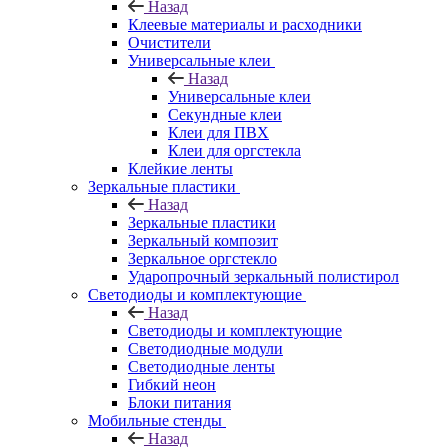
Назад
Клеевые материалы и расходники
Очистители
Универсальные клеи
Назад
Универсальные клеи
Секундные клеи
Клеи для ПВХ
Клеи для оргстекла
Клейкие ленты
Зеркальные пластики
Назад
Зеркальные пластики
Зеркальный композит
Зеркальное оргстекло
Ударопрочный зеркальный полистирол
Светодиоды и комплектующие
Назад
Светодиоды и комплектующие
Светодиодные модули
Светодиодные ленты
Гибкий неон
Блоки питания
Мобильные стенды
Назад