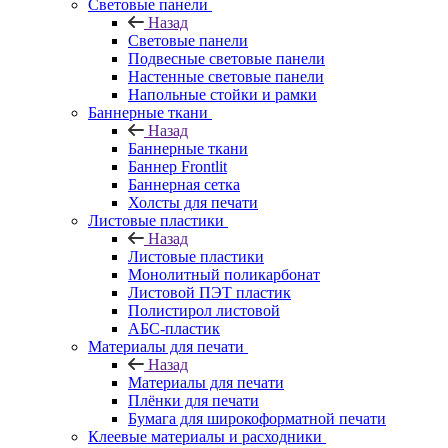
Световые панели
Назад
Световые панели
Подвесные световые панели
Настенные световые панели
Напольные стойки и рамки
Баннерные ткани
Назад
Баннерные ткани
Баннер Frontlit
Баннерная сетка
Холсты для печати
Листовые пластики
Назад
Листовые пластики
Монолитный поликарбонат
Листовой ПЭТ пластик
Полистирол листовой
АБС-пластик
Материалы для печати
Назад
Материалы для печати
Плёнки для печати
Бумага для широкоформатной печати
Клеевые материалы и расходники