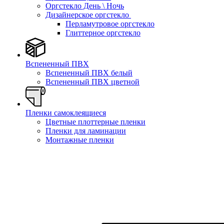
Оргстекло День \ Ночь
Дизайнерское оргстекло
Перламутровое оргстекло
Глиттерное оргстекло
Вспененный ПВХ
Вспененный ПВХ белый
Вспененный ПВХ цветной
Пленки самоклеящиеся
Цветные плоттерные пленки
Пленки для ламинации
Монтажные пленки