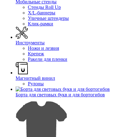
Мобильные стенды
Стенды Roll Up
X/L-баннеры
Уличные штендеры
Клик-рамки
Инструменты
Ножи и лезвия
Крепеж
Ракели для пленки
Магнитный винил
Рулоны
Борта для световых букв и для бортогибов