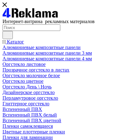
Интернет-витрина рекламных материалов
Каталог
Алюминиевые композитные панели
Алюминиевые композитные панели 3 мм
Алюминиевые композитные панели 4 мм
Оргстекло листовое
Прозрачное оргстекло в листах
Оргстекло молочное белое
Оргстекло цветное
Оргстекло День \ Ночь
Дизайнерское оргстекло
Перламутровое оргстекло
Глиттерное оргстекло
Вспененный ПВХ
Вспененный ПВХ белый
Вспененный ПВХ цветной
Пленки самоклеящиеся
Цветные плоттерные пленки
Пленки для ламинации