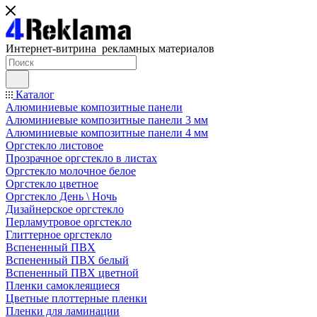
Интернет-витрина рекламных материалов
Каталог
Алюминиевые композитные панели
Алюминиевые композитные панели 3 мм
Алюминиевые композитные панели 4 мм
Оргстекло листовое
Прозрачное оргстекло в листах
Оргстекло молочное белое
Оргстекло цветное
Оргстекло День \ Ночь
Дизайнерское оргстекло
Перламутровое оргстекло
Глиттерное оргстекло
Вспененный ПВХ
Вспененный ПВХ белый
Вспененный ПВХ цветной
Пленки самоклеящиеся
Цветные плоттерные пленки
Пленки для ламинации