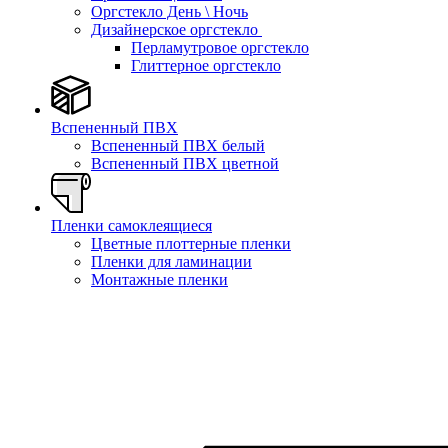
Оргстекло День \ Ночь
Дизайнерское оргстекло
Перламутровое оргстекло
Глиттерное оргстекло
Вспененный ПВХ
Вспененный ПВХ белый
Вспененный ПВХ цветной
Пленки самоклеящиеся
Цветные плоттерные пленки
Пленки для ламинации
Монтажные пленки