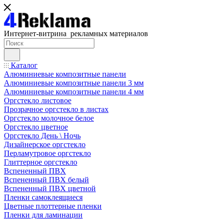
Интернет-витрина рекламных материалов
Каталог
Алюминиевые композитные панели
Алюминиевые композитные панели 3 мм
Алюминиевые композитные панели 4 мм
Оргстекло листовое
Прозрачное оргстекло в листах
Оргстекло молочное белое
Оргстекло цветное
Оргстекло День \ Ночь
Дизайнерское оргстекло
Перламутровое оргстекло
Глиттерное оргстекло
Вспененный ПВХ
Вспененный ПВХ белый
Вспененный ПВХ цветной
Пленки самоклеящиеся
Цветные плоттерные пленки
Пленки для ламинации