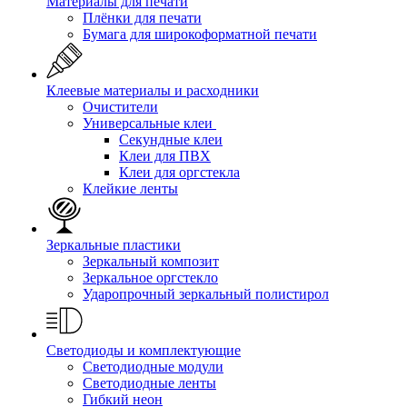
Материалы для печати
Плёнки для печати
Бумага для широкоформатной печати
Клеевые материалы и расходники
Очистители
Универсальные клеи
Секундные клеи
Клеи для ПВХ
Клеи для оргстекла
Клейкие ленты
Зеркальные пластики
Зеркальный композит
Зеркальное оргстекло
Ударопрочный зеркальный полистирол
Светодиоды и комплектующие
Светодиодные модули
Светодиодные ленты
Гибкий неон