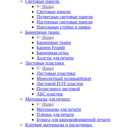
Световые панели
Назад
Световые панели
Подвесные световые панели
Настенные световые панели
Напольные стойки и рамки
Баннерные ткани
Назад
Баннерные ткани
Баннер Frontlit
Баннерная сетка
Холсты для печати
Листовые пластики
Назад
Листовые пластики
Монолитный поликарбонат
Листовой ПЭТ пластик
Полистирол листовой
АБС-пластик
Материалы для печати
Назад
Материалы для печати
Плёнки для печати
Бумага для широкоформатной печати
Клеевые материалы и расходники