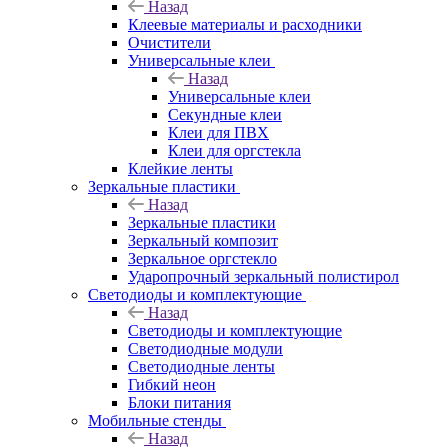
Назад
Клеевые материалы и расходники
Очистители
Универсальные клеи
Назад
Универсальные клеи
Секундные клеи
Клеи для ПВХ
Клеи для оргстекла
Клейкие ленты
Зеркальные пластики
Назад
Зеркальные пластики
Зеркальный композит
Зеркальное оргстекло
Ударопрочный зеркальный полистирол
Светодиоды и комплектующие
Назад
Светодиоды и комплектующие
Светодиодные модули
Светодиодные ленты
Гибкий неон
Блоки питания
Мобильные стенды
Назад