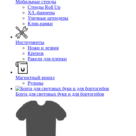
Мобильные стенды
Стенды Roll Up
X/L-баннеры
Уличные штендеры
Клик-рамки
Инструменты
Ножи и лезвия
Крепеж
Ракели для пленки
Магнитный винил
Рулоны
Борта для световых букв и для бортогибов