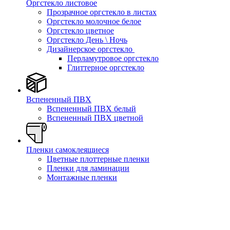
Оргстекло листовое
Прозрачное оргстекло в листах
Оргстекло молочное белое
Оргстекло цветное
Оргстекло День \ Ночь
Дизайнерское оргстекло
Перламутровое оргстекло
Глиттерное оргстекло
Вспененный ПВХ
Вспененный ПВХ белый
Вспененный ПВХ цветной
Пленки самоклеящиеся
Цветные плоттерные пленки
Пленки для ламинации
Монтажные пленки